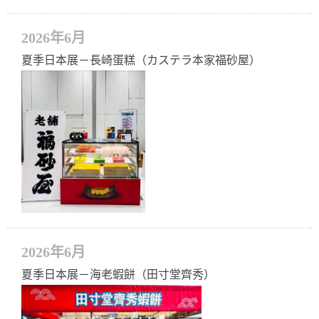
2026年6月
夏季日本展－長崎蛋糕（カステラ本家福砂屋）
2026年6月
夏季日本展－海老蝦餅（田寸堂齊秀）