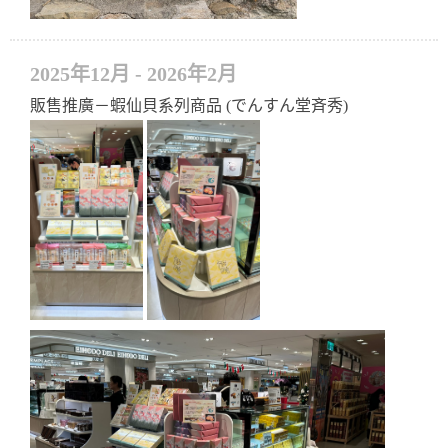
2025年12月 - 2026年2月
販售推廣－蝦仙貝系列商品 (でんすん堂斉秀)