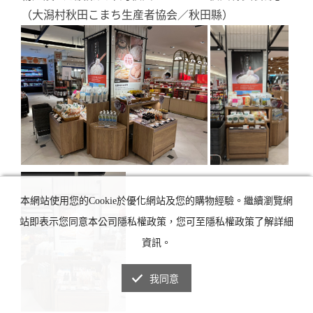
（大潟村秋田こまち生産者協会／秋田縣）
本網站使用您的Cookie於優化網站及您的購物經驗。繼續瀏覽網
站即表示您同意本公司隱私權政策，您可至隱私權政策了解詳細
資訊。
我同意