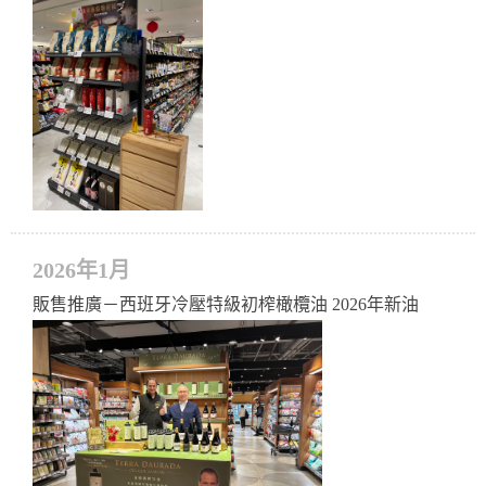
2026年1月
販售推廣－西班牙冷壓特級初榨橄欖油 2026年新油