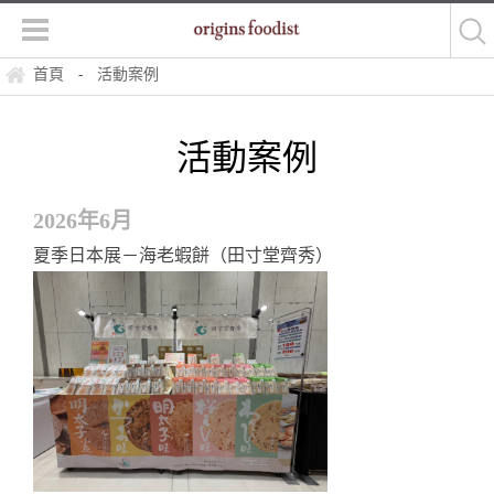
首頁
活動案例
-
活動案例
2026年6月
夏季日本展－海老蝦餅（田寸堂齊秀）