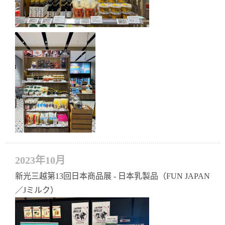
2023年10月
新光三越第13回日本商品展 - 日本乳製品（FUN JAPAN
／Jミルク）