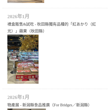
2026年1月
禮盒販售&試吃 - 秋田縣獨有品種的「紅あかり（紅
光）」蘋果（秋田縣）
2026年1月
物產展 - 新潟縣食品推廣（For Bridges／新潟縣）