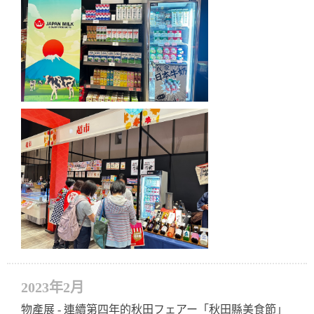
2023年2月
物產展 - 連續第四年的秋田フェアー「秋田縣美食節」