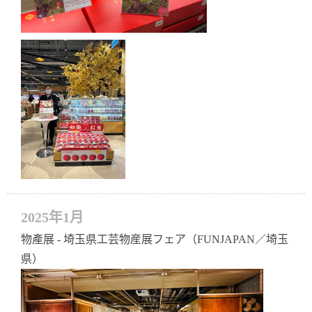
2025年1月
物產展 - 埼玉県工芸物産展フェア（FUNJAPAN／埼玉
県）