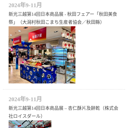
2024年9-11月
新光三越第14回日本商品展 - 秋田フェアー「秋田美食
祭」（大潟村秋田こまち生産者協会／秋田縣）
2024年9-11月
新光三越第14回日本商品展 – 杏仁酥片及餅乾（株式会
社ロイスダール）