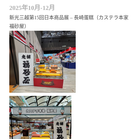
2025年10月-12月
新光三越第15回日本商品展 – 長崎蛋糕（カステラ本家
福砂屋）