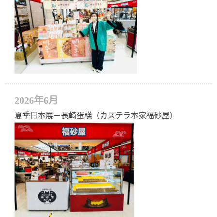
2026年6月
夏季日本展－長崎蛋糕（カステラ本家福砂屋）