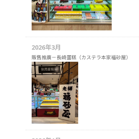
2026年3月
販售推廣－長崎蛋糕（カステラ本家福砂屋）