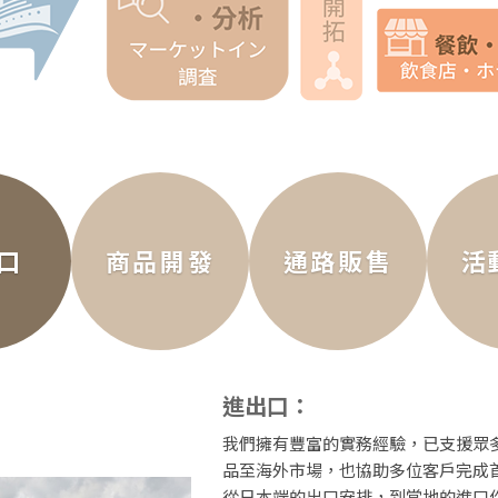
口
商品開發
通路販售
活
進出口：
我們擁有豐富的實務經驗，已支援眾
品至海外市場，也協助多位客戶完成
從日本端的出口安排，到當地的進口