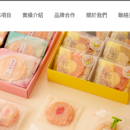
務項目
實績介紹
品牌合作
關於我們
聯絡