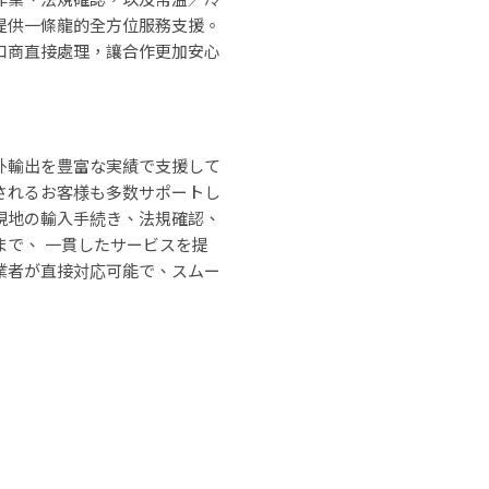
提供一條龍的全方位服務支援。
口商直接處理，讓合作更加安心
外輸出を豊富な実績で支援して
されるお客様も多数サポートし
現地の輸入手続き、法規確認、
まで、 一貫したサービスを提
業者が直接対応可能で、スムー