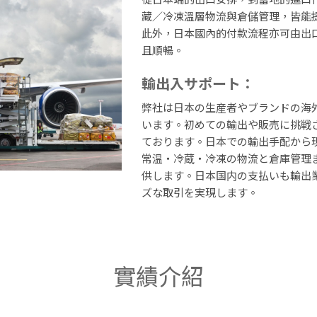
藏／冷凍溫層物流與倉儲管理，皆能
此外，日本國內的付款流程亦可由出
且順暢。
輸出入サポート：
弊社は日本の生産者やブランドの海
います。初めての輸出や販売に挑戦
ております。日本での輸出手配から
常温・冷蔵・冷凍の物流と倉庫管理
供します。日本国内の支払いも輸出
ズな取引を実現します。
實績介紹