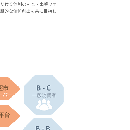
ただける体制のもと、事業フェ
長期的な価値創出を共に目指し