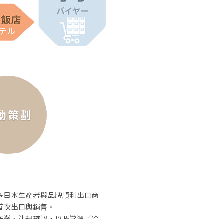
動策劃
多日本生產者與品牌順利出口商
首次出口與銷售。
作業、法規確認，以及常溫／冷